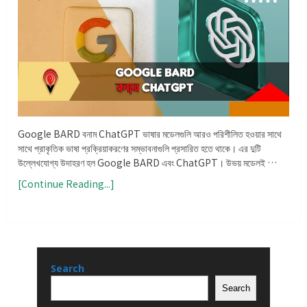
Google BARD বনাম ChatGPT ভাষার মডেলগুলি আরও পরিশীলিত হওয়ার সাথে
সাথে প্রাকৃতিক ভাষা প্রক্রিয়াকরণের সম্ভাবনাগুলি প্রসারিত হতে থাকে। এর দুটি
উল্লেখযোগ্য উদাহরণ হল Google BARD এবং ChatGPT। উভয় মডেলই …
[Continue Reading...]
Search
Search