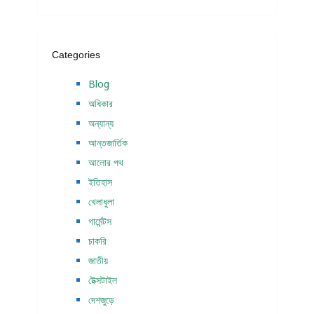
Categories
Blog
অধিকার
অন্যান্য
আন্তজার্তিক
আলোর পথ
ইতিহাস
খেলাধুলা
গার্মেন্টস
চাকরি
জাতীয়
টেক্সটাইল
দেশজুড়ে