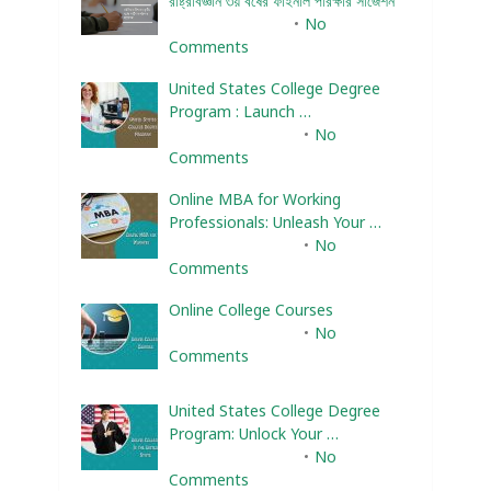
রাষ্ট্রবিজ্ঞান ৩য় বর্ষের ফাইনাল পরিক্ষার সাজেশন
January 22, 2024
No
Comments
United States College Degree
Program : Launch …
February 10, 2025
No
Comments
Online MBA for Working
Professionals: Unleash Your …
February 10, 2025
No
Comments
Online College Courses
February 10, 2025
No
Comments
United States College Degree
Program: Unlock Your …
February 10, 2025
No
Comments