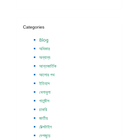
Categories
Blog
অধিকার
অন্যান্য
আন্তজার্তিক
আলোর পথ
ইতিহাস
খেলাধুলা
গার্মেন্টস
চাকরি
জাতীয়
টেক্সটাইল
দেশজুড়ে