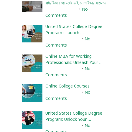
রাষ্ট্রবিজ্ঞান ৩য় বর্ষের ফাইনাল পরিক্ষার সাজেশন
January 22, 2024
No
Comments
United States College Degree
Program : Launch …
February 10, 2025
No
Comments
Online MBA for Working
Professionals: Unleash Your …
February 10, 2025
No
Comments
Online College Courses
February 10, 2025
No
Comments
United States College Degree
Program: Unlock Your …
February 10, 2025
No
Comments