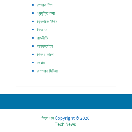
পোষাক শিল্প
প্রযুক্তি কথা
ফ্রিলান্সিং টিপস
বিনোদন
রাজনীতি
লাইফস্টাইল
শিক্ষার আলো
সংবাদ
সোশ্যাল মিডিয়া
মিদুল খান
Copyright © 2026.
Tech News