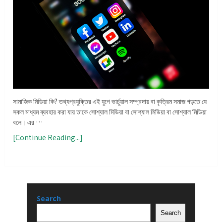
সামাজিক মিডিয়া কি? তথ্যপ্রযুক্তির এই যুগে ভার্চুয়াল সম্প্রদায় বা কৃত্রিম সমাজ গড়তে যে
সকল মাধ্যম ব্যবহার করা যায় তাকে সোশ্যাল মিডিয়া বা সোশ্যাল মিডিয়া বা সোশ্যাল মিডিয়া
বলে। এর …
[Continue Reading...]
Search
Search