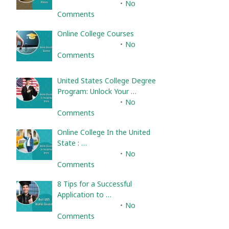
February 10, 2025
No
Comments
Online College Courses
February 10, 2025
No
Comments
United States College Degree
Program: Unlock Your …
February 10, 2025
No
Comments
Online College In the United
State : …
February 10, 2025
No
Comments
8 Tips for a Successful
Application to …
February 10, 2025
No
Comments