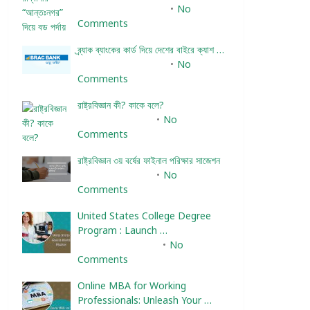
December 24, 2023
No
Comments
ব্র্যাক ব্যাংকের কার্ড দিয়ে দেশের বাইরে ক্যাশ …
December 25, 2023
No
Comments
রাষ্ট্রবিজ্ঞান কী? কাকে বলে?
January 22, 2024
No
Comments
রাষ্ট্রবিজ্ঞান ৩য় বর্ষের ফাইনাল পরিক্ষার সাজেশন
January 22, 2024
No
Comments
United States College Degree
Program : Launch …
February 10, 2025
No
Comments
Online MBA for Working
Professionals: Unleash Your …