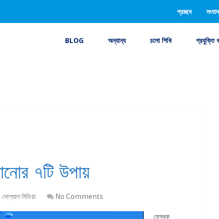
প্রচ্ছদ
সংবাদ
BLOG
অন্যান্য
চলো শিখি
প্রযুক্তি 
ানোর ৭টি উপায়
,
সোশ্যাল মিডিয়া
No Comments
ফেসবুক