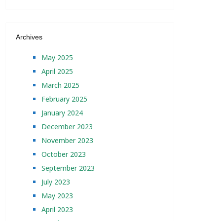
Archives
May 2025
April 2025
March 2025
February 2025
January 2024
December 2023
November 2023
October 2023
September 2023
July 2023
May 2023
April 2023