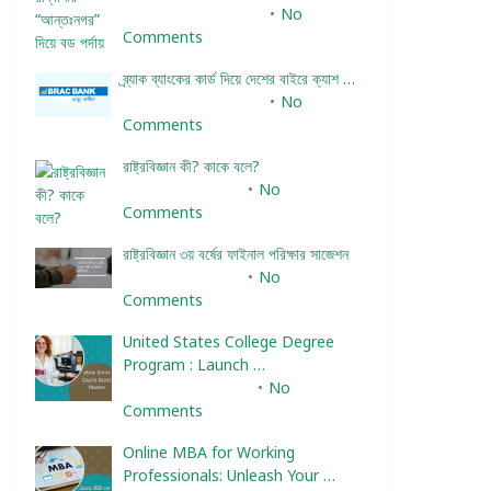
December 24, 2023
No
Comments
ব্র্যাক ব্যাংকের কার্ড দিয়ে দেশের বাইরে ক্যাশ …
December 25, 2023
No
Comments
রাষ্ট্রবিজ্ঞান কী? কাকে বলে?
January 22, 2024
No
Comments
রাষ্ট্রবিজ্ঞান ৩য় বর্ষের ফাইনাল পরিক্ষার সাজেশন
January 22, 2024
No
Comments
United States College Degree
Program : Launch …
February 10, 2025
No
Comments
Online MBA for Working
Professionals: Unleash Your …