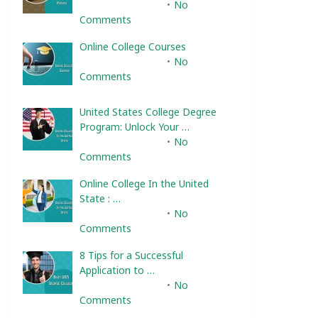
February 10, 2025
No
Comments
Online College Courses
February 10, 2025
No
Comments
United States College Degree
Program: Unlock Your …
February 10, 2025
No
Comments
Online College In the United
State : …
February 10, 2025
No
Comments
8 Tips for a Successful
Application to …
February 10, 2025
No
Comments