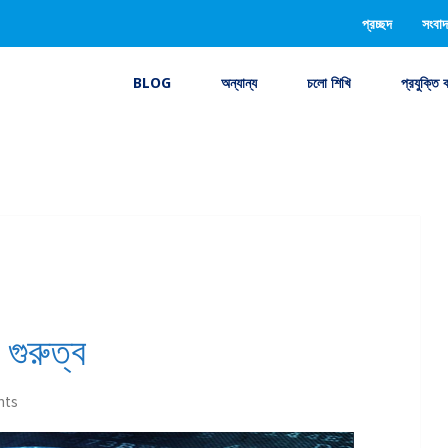
প্রচ্ছদ
সংবাদ
BLOG
অন্যান্য
চলো শিখি
প্রযুক্তি 
গুরুত্ব
nts