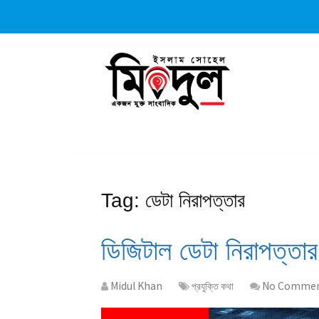
Tag:
ডেটা নিরাপত্তার
ডিজিটাল ডেটা নিরাপত্তার 
Midul Khan
প্রযুক্তি কথা
No Comme