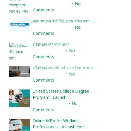
December 24, 2023
No
Comments
ব্র্যাক ব্যাংকের কার্ড দিয়ে দেশের বাইরে ক্যাশ …
December 25, 2023
No
Comments
রাষ্ট্রবিজ্ঞান কী? কাকে বলে?
January 22, 2024
No
Comments
রাষ্ট্রবিজ্ঞান ৩য় বর্ষের ফাইনাল পরিক্ষার সাজেশন
January 22, 2024
No
Comments
United States College Degree
Program : Launch …
February 10, 2025
No
Comments
Online MBA for Working
Professionals: Unleash Your …