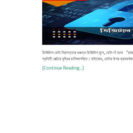
ডিজিটাল ডেটা নিরাপত্তার গুরুত্ব ডিজিটাল যুগে, ডেটা-ই হলো “রাজ
প্রতিটি সেক্টরে বৃদ্ধির চালিকাশক্তি। যাইহোক, ডেটার উপর ক্রমবর্ধম
[Continue Reading...]