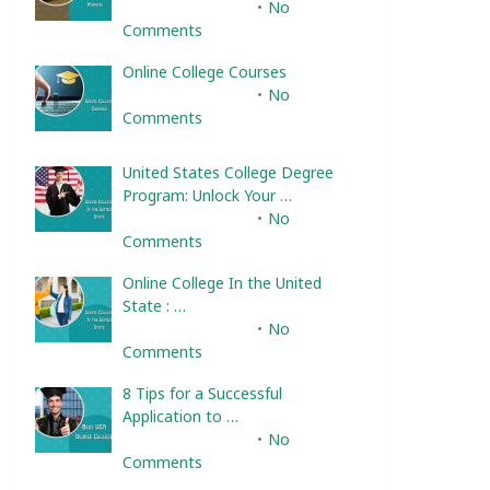
February 10, 2025
No
Comments
Online College Courses
February 10, 2025
No
Comments
United States College Degree
Program: Unlock Your …
February 10, 2025
No
Comments
Online College In the United
State : …
February 10, 2025
No
Comments
8 Tips for a Successful
Application to …
February 10, 2025
No
Comments