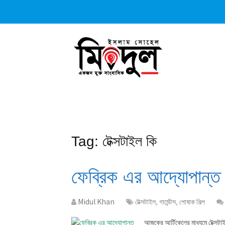
Tag:
টেক্সটাইল কি
ফেব্রিক এর আদ্যোপান্ত
Midul Khan
টেক্সটাইল
,
গার্মেন্টস
,
পোষাক শিল্প
আজকের আর্টিকেলের মাধ্যমে টেক্সটাই