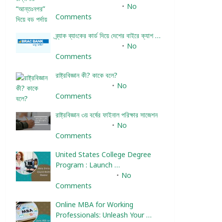
December 24, 2023
No
Comments
ব্র্যাক ব্যাংকের কার্ড দিয়ে দেশের বাইরে ক্যাশ …
December 25, 2023
No
Comments
রাষ্ট্রবিজ্ঞান কী? কাকে বলে?
January 22, 2024
No
Comments
রাষ্ট্রবিজ্ঞান ৩য় বর্ষের ফাইনাল পরিক্ষার সাজেশন
January 22, 2024
No
Comments
United States College Degree
Program : Launch …
February 10, 2025
No
Comments
Online MBA for Working
Professionals: Unleash Your …