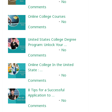
February 10, 2025
No
Comments
Online College Courses
February 10, 2025
No
Comments
United States College Degree
Program: Unlock Your …
February 10, 2025
No
Comments
Online College In the United
State : …
February 10, 2025
No
Comments
8 Tips for a Successful
Application to …
February 10, 2025
No
Comments