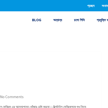
প্রচ্ছদ
সংবাদ
BLOG
অন্যান্য
চলো শিখি
প্রযুক্তি 
No Comments
ল ফেব্রিক এর আদ্যোপান্ত খোঁজার চেষ্টা করবো। টেক্সটাইল ফেব্রিকসকে শুধু নিত্য