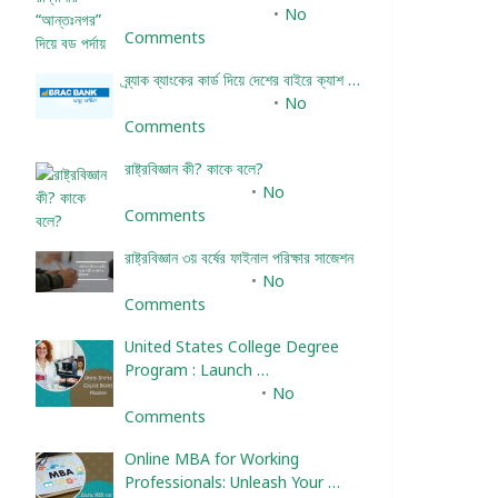
December 24, 2023
No
Comments
ব্র্যাক ব্যাংকের কার্ড দিয়ে দেশের বাইরে ক্যাশ …
December 25, 2023
No
Comments
রাষ্ট্রবিজ্ঞান কী? কাকে বলে?
January 22, 2024
No
Comments
রাষ্ট্রবিজ্ঞান ৩য় বর্ষের ফাইনাল পরিক্ষার সাজেশন
January 22, 2024
No
Comments
United States College Degree
Program : Launch …
February 10, 2025
No
Comments
Online MBA for Working
Professionals: Unleash Your …