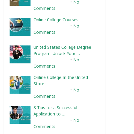
February 10, 2025
No
Comments
Online College Courses
February 10, 2025
No
Comments
United States College Degree
Program: Unlock Your …
February 10, 2025
No
Comments
Online College In the United
State : …
February 10, 2025
No
Comments
8 Tips for a Successful
Application to …
February 10, 2025
No
Comments