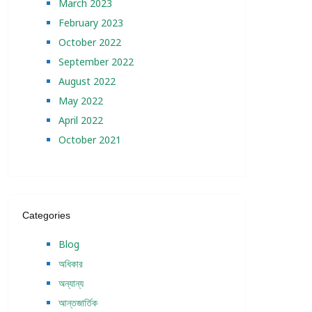
March 2023
February 2023
October 2022
September 2022
August 2022
May 2022
April 2022
October 2021
Categories
Blog
অধিকার
অন্যান্য
আন্তজার্তিক