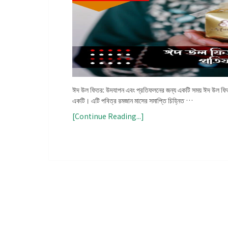
ঈদ উল ফিতর: উদযাপন এবং প্রতিফলনের জন্য একটি সময় ঈদ উল ফিতর সা
একটি। এটি পবিত্র রমজান মাসের সমাপ্তি চিহ্নিত …
[Continue Reading...]