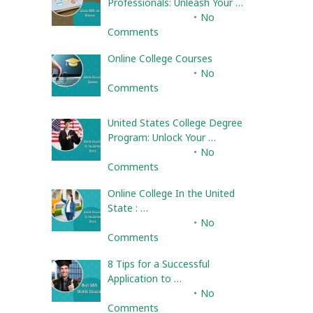
Professionals: Unleash Your …
February 10, 2025
No
Comments
Online College Courses
February 10, 2025
No
Comments
United States College Degree
Program: Unlock Your …
February 10, 2025
No
Comments
Online College In the United
State : …
February 10, 2025
No
Comments
8 Tips for a Successful
Application to …
February 10, 2025
No
Comments