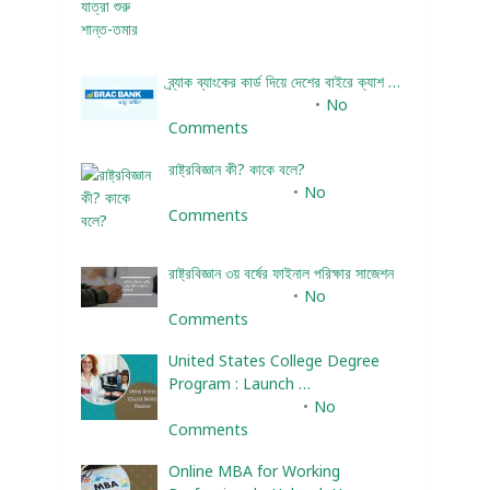
ব্র্যাক ব্যাংকের কার্ড দিয়ে দেশের বাইরে ক্যাশ …
December 25, 2023
No
Comments
রাষ্ট্রবিজ্ঞান কী? কাকে বলে?
January 22, 2024
No
Comments
রাষ্ট্রবিজ্ঞান ৩য় বর্ষের ফাইনাল পরিক্ষার সাজেশন
January 22, 2024
No
Comments
United States College Degree
Program : Launch …
February 10, 2025
No
Comments
Online MBA for Working