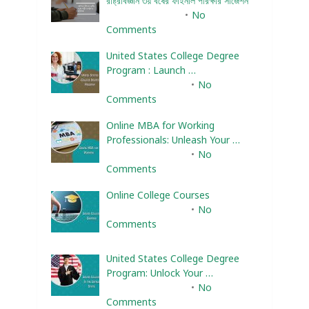
রাষ্ট্রবিজ্ঞান ৩য় বর্ষের ফাইনাল পরিক্ষার সাজেশন
January 22, 2024
No
Comments
United States College Degree
Program : Launch …
February 10, 2025
No
Comments
Online MBA for Working
Professionals: Unleash Your …
February 10, 2025
No
Comments
Online College Courses
February 10, 2025
No
Comments
United States College Degree
Program: Unlock Your …
February 10, 2025
No
Comments