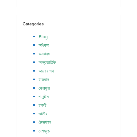
Categories
Blog
অধিকার
অন্যান্য
আন্তজার্তিক
আলোর পথ
ইতিহাস
খেলাধুলা
গার্মেন্টস
চাকরি
জাতীয়
টেক্সটাইল
দেশজুড়ে