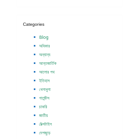
Categories
Blog
অধিকার
অন্যান্য
আন্তজার্তিক
আলোর পথ
ইতিহাস
খেলাধুলা
গার্মেন্টস
চাকরি
জাতীয়
টেক্সটাইল
দেশজুড়ে