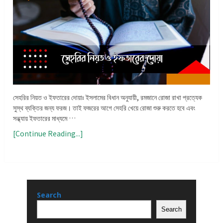
সেহরির নিয়ত ও ইফতারের দোয়াঃ ইসলামের বিধান অনুযায়ী, রমজানে রোজা রাখা প্রত্যেক
সুস্থ ব্যক্তির জন্য ফরজ। তাই ফজরের আগে সেহরি খেয়ে রোজা শুরু করতে হবে এবং
সন্ধ্যায় ইফতারের মাধ্যমে …
[Continue Reading...]
Search
Search