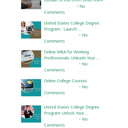
রাষ্ট্রবিজ্ঞান ৩য় বর্ষের ফাইনাল পরিক্ষার সাজেশন
January 22, 2024
No
Comments
United States College Degree
Program : Launch …
February 10, 2025
No
Comments
Online MBA for Working
Professionals: Unleash Your …
February 10, 2025
No
Comments
Online College Courses
February 10, 2025
No
Comments
United States College Degree
Program: Unlock Your …
February 10, 2025
No
Comments