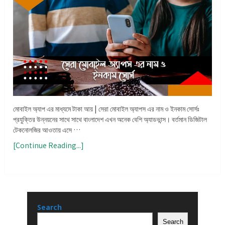
মোবাইল অ্যাপ এর মাধ্যমে টাকা আয় | সেরা মোবাইল অ্যাপস এর নাম ও ইনকাম সোর্সঃ
প্রযুক্তির উন্নয়নের সাথে সাথে বাংলাদেশ এখন অনেক বেশি অ্যাডভান্স। বর্তমান ডিজিটাল
টেকনোলজির আওতায় এসে …
[Continue Reading...]
Search
Search