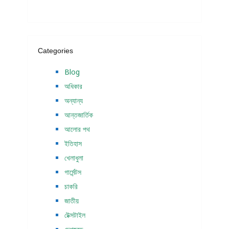
Categories
Blog
অধিকার
অন্যান্য
আন্তজার্তিক
আলোর পথ
ইতিহাস
খেলাধুলা
গার্মেন্টস
চাকরি
জাতীয়
টেক্সটাইল