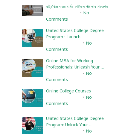
রাষ্ট্রবিজ্ঞান ৩য় বর্ষের ফাইনাল পরিক্ষার সাজেশন
January 22, 2024
No
Comments
United States College Degree
Program : Launch …
February 10, 2025
No
Comments
Online MBA for Working
Professionals: Unleash Your …
February 10, 2025
No
Comments
Online College Courses
February 10, 2025
No
Comments
United States College Degree
Program: Unlock Your …
February 10, 2025
No