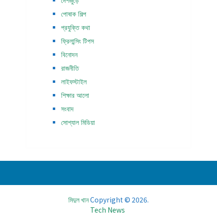
দেশজুড়ে
পোষাক শিল্প
প্রযুক্তি কথা
ফ্রিলান্সিং টিপস
বিনোদন
রাজনীতি
লাইফস্টাইল
শিক্ষার আলো
সংবাদ
সোশ্যাল মিডিয়া
মিদুল খান
Copyright © 2026.
Tech News