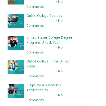
February 10, 2025
No
Comments
Online College Courses
February 10, 2025
No
Comments
United States College Degree
Program: Unlock Your …
February 10, 2025
No
Comments
Online College In the United
State : …
February 10, 2025
No
Comments
8 Tips for a Successful
Application to …
February 10, 2025
No
Comments