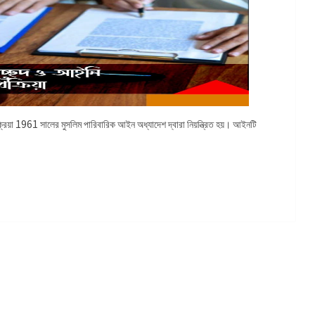
ক্রিয়া 1961 সালের মুসলিম পারিবারিক আইন অধ্যাদেশ দ্বারা নিয়ন্ত্রিত হয়। আইনটি