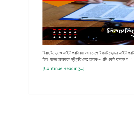
বিবাহবিচ্ছেদ ও আইনি প্রক্রিয়া বাংলাদেশে বিবাহবিচ্ছেদের আইনি প্র
তিন ধরনের তালাককে স্বীকৃতি দেয়: তালাক – এটি একটি তালাক যা …
[Continue Reading...]