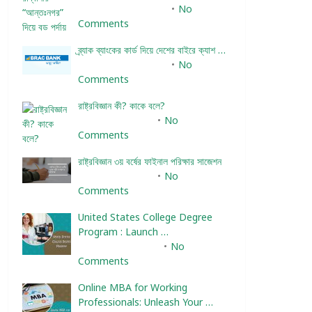
December 24, 2023
No
Comments
ব্র্যাক ব্যাংকের কার্ড দিয়ে দেশের বাইরে ক্যাশ …
December 25, 2023
No
Comments
রাষ্ট্রবিজ্ঞান কী? কাকে বলে?
January 22, 2024
No
Comments
রাষ্ট্রবিজ্ঞান ৩য় বর্ষের ফাইনাল পরিক্ষার সাজেশন
January 22, 2024
No
Comments
United States College Degree
Program : Launch …
February 10, 2025
No
Comments
Online MBA for Working
Professionals: Unleash Your …