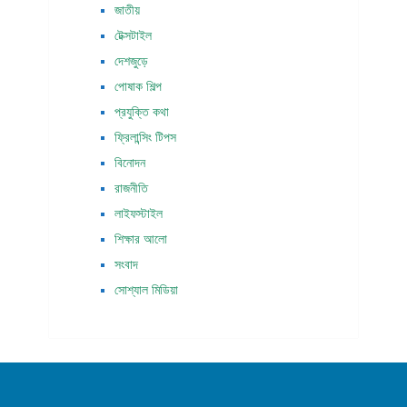
জাতীয়
টেক্সটাইল
দেশজুড়ে
পোষাক শিল্প
প্রযুক্তি কথা
ফ্রিলান্সিং টিপস
বিনোদন
রাজনীতি
লাইফস্টাইল
শিক্ষার আলো
সংবাদ
সোশ্যাল মিডিয়া