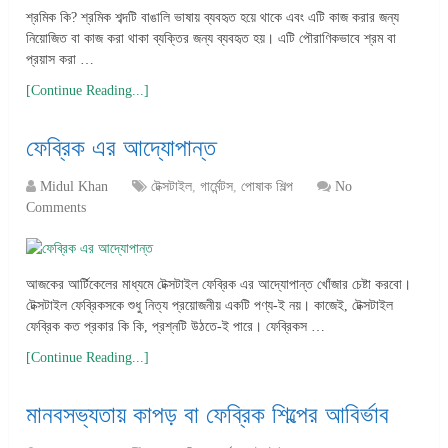
শ্রমিক কি? শ্রমিক শব্দটি বাঙালি ভাষায় ব্যবহৃত হয়ে থাকে এবং এটি কাজ করার জন্য
নিয়োজিত বা কাজ করা থাকা ব্যক্তির জন্য ব্যবহৃত হয়। এটি পৌরাণিকভাবে শ্রম বা
প্রয়াস করা …
[Continue Reading...]
ফেব্রিক এর আদ্যোপান্ত
Midul Khan
টেক্সটাইল
,
গার্মেন্টস
,
পোষাক শিল্প
No
Comments
আজকের আর্টিকেলের মাধ্যমে টেক্সটাইল ফেব্রিক এর আদ্যোপান্ত খোঁজার চেষ্টা করবো।
টেক্সটাইল ফেব্রিকসকে শুধু নিত্য প্রয়োজনীয় একটি পণ্য-ই নয়। কাজেই, টেক্সটাইল
ফেব্রিক কত প্রকার কি কি, প্রশ্নটি উঠতে-ই পারে। ফেব্রিকস …
[Continue Reading...]
মানবসভ্যতায় কাপড় বা ফেব্রিক শিল্পের আবির্ভাব