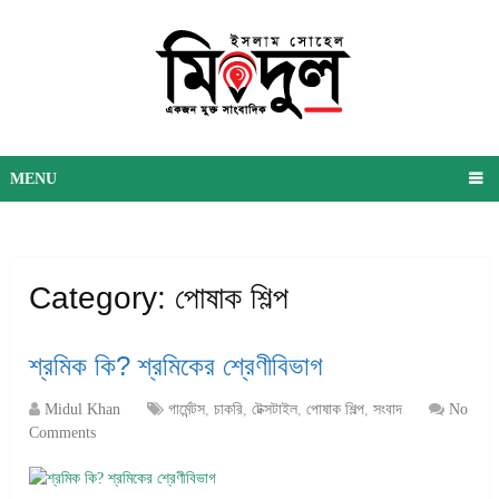
MENU
Category:
পোষাক শিল্প
শ্রমিক কি? শ্রমিকের শ্রেণীবিভাগ
Midul Khan
গার্মেন্টস
,
চাকরি
,
টেক্সটাইল
,
পোষাক শিল্প
,
সংবাদ
No
Comments