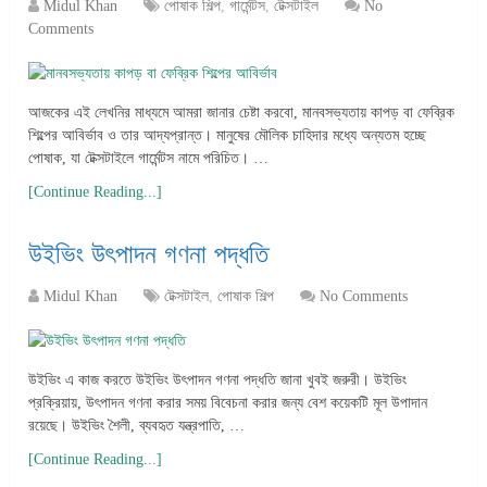
Midul Khan
পোষাক শিল্প
,
গার্মেন্টস
,
টেক্সটাইল
No
Comments
আজকের এই লেখনির মাধ্যমে আমরা জানার চেষ্টা করবো, মানবসভ্যতায় কাপড় বা ফেব্রিক
শিল্পের আবির্ভাব ও তার আদ্যপ্রান্ত। মানুষের মৌলিক চাহিদার মধ্যে অন্যতম হচ্ছে
পোষাক, যা টেক্সটাইলে গার্মেন্টস নামে পরিচিত। …
[Continue Reading...]
উইভিং উৎপাদন গণনা পদ্ধতি
Midul Khan
টেক্সটাইল
,
পোষাক শিল্প
No Comments
উইভিং এ কাজ করতে উইভিং উৎপাদন গণনা পদ্ধতি জানা খুবই জরুরী। উইভিং
প্রক্রিয়ায়, উৎপাদন গণনা করার সময় বিবেচনা করার জন্য বেশ কয়েকটি মূল উপাদান
রয়েছে। উইভিং শৈলী, ব্যবহৃত যন্ত্রপাতি, …
[Continue Reading...]