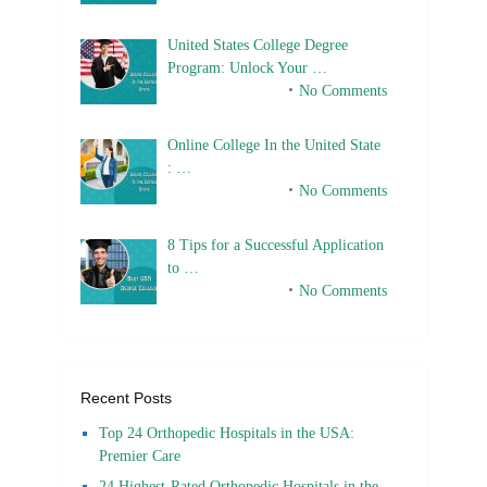
United States College Degree
Program: Unlock Your …
February 10, 2025
No Comments
Online College In the United State
: …
February 10, 2025
No Comments
8 Tips for a Successful Application
to …
February 10, 2025
No Comments
Recent Posts
Top 24 Orthopedic Hospitals in the USA:
Premier Care
24 Highest-Rated Orthopedic Hospitals in the