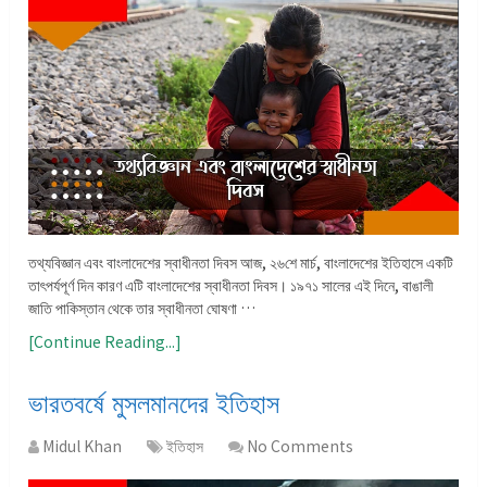
তথ্যবিজ্ঞান এবং বাংলাদেশের স্বাধীনতা দিবস আজ, ২৬শে মার্চ, বাংলাদেশের ইতিহাসে একটি
তাৎপর্যপূর্ণ দিন কারণ এটি বাংলাদেশের স্বাধীনতা দিবস। ১৯৭১ সালের এই দিনে, বাঙালী
জাতি পাকিস্তান থেকে তার স্বাধীনতা ঘোষণা …
[Continue Reading...]
ভারতবর্ষে মুসলমানদের ইতিহাস
Midul Khan
ইতিহাস
No Comments