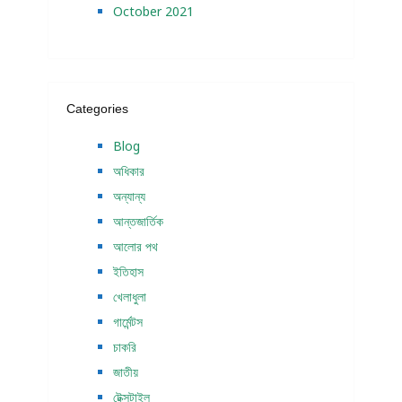
October 2021
Categories
Blog
অধিকার
অন্যান্য
আন্তজার্তিক
আলোর পথ
ইতিহাস
খেলাধুলা
গার্মেন্টস
চাকরি
জাতীয়
টেক্সটাইল