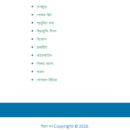
দেশজুড়ে
পোষাক শিল্প
প্রযুক্তি কথা
ফ্রিলান্সিং টিপস
বিনোদন
রাজনীতি
লাইফস্টাইল
শিক্ষার আলো
সংবাদ
সোশ্যাল মিডিয়া
মিদুল খান
Copyright © 2026.