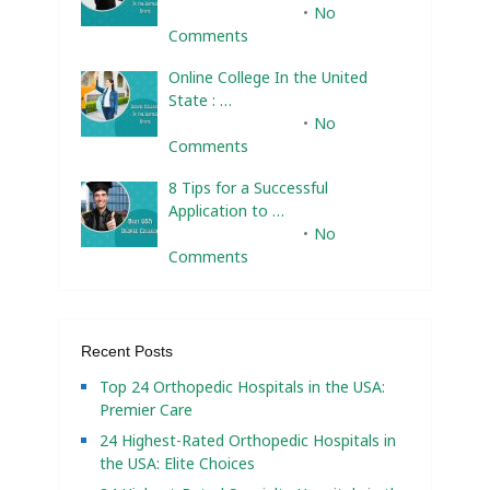
February 10, 2025
No
Comments
Online College In the United
State : …
February 10, 2025
No
Comments
8 Tips for a Successful
Application to …
February 10, 2025
No
Comments
Recent Posts
Top 24 Orthopedic Hospitals in the USA:
Premier Care
24 Highest-Rated Orthopedic Hospitals in
the USA: Elite Choices