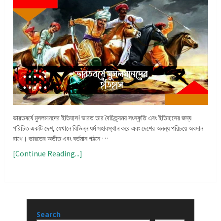
ভারতবর্ষে মুসলমানদের ইতিহাস! ভারত তার বৈচিত্র্যময় সংস্কৃতি এবং ইতিহাসের জন্য
পরিচিত একটি দেশ, যেখানে বিভিন্ন ধর্ম সহাবস্থান করে এবং দেশের অনন্য পরিচয়ে অবদান
রাখে। ভারতের অতীত এবং বর্তমান গঠনে …
[Continue Reading...]
Search