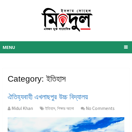
MENU
Category:
ইতিহাস
ঐতিহ্যবাহী এখলাছপুর উচ্চ বিদ্যালয়
Midul Khan
ইতিহাস
,
শিক্ষার আলো
No Comments