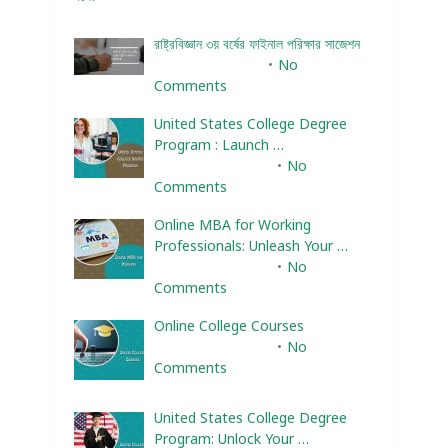
রাষ্ট্রবিজ্ঞান ৩য় বর্ষের ফাইনাল পরিক্ষার সাজেশন
January 22, 2024
No
Comments
United States College Degree
Program : Launch …
February 10, 2025
No
Comments
Online MBA for Working
Professionals: Unleash Your …
February 10, 2025
No
Comments
Online College Courses
February 10, 2025
No
Comments
United States College Degree
Program: Unlock Your …