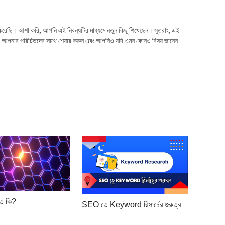
্টা করেছি। আশা করি, আপনি এই নিবন্ধটির মাধ্যমে নতুন কিছু শিখেছেন। সুতরাং, এই
তা আপনার পরিচিতদের সাথে শেয়ার করুন এবং আপনিও যদি এমন কোনও বিষয় জানেন
্তি কি?
SEO তে Keyword রিসার্চের গুরুত্ব