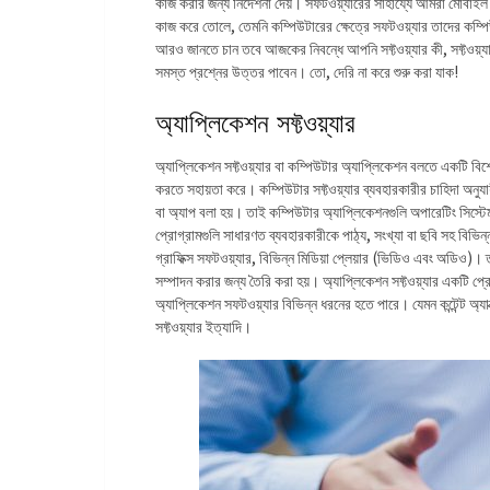
কাজ করার জন্য নির্দেশনা দেয়। সফটওয়্যারের সাহায্যে আমরা মোবাইল
কাজ করে তোলে, তেমনি কম্পিউটারের ক্ষেত্রে সফটওয়্যার তাদের কম্পিউ
আরও জানতে চান তবে আজকের নিবন্ধে আপনি সফ্টওয়্যার কী, সফ্টওয়্যারে
সমস্ত প্রশ্নের উত্তর পাবেন। তো, দেরি না করে শুরু করা যাক!
অ্যাপ্লিকেশন সফ্টওয়্যার
অ্যাপ্লিকেশন সফ্টওয়্যার বা কম্পিউটার অ্যাপ্লিকেশন বলতে একটি বিশে
করতে সহায়তা করে। কম্পিউটার সফ্টওয়্যার ব্যবহারকারীর চাহিদা অনুযা
বা অ্যাপ বলা হয়। তাই কম্পিউটার অ্যাপ্লিকেশনগুলি অপারেটিং সিস্টে
প্রোগ্রামগুলি সাধারণত ব্যবহারকারীকে পাঠ্য, সংখ্যা বা ছবি সহ বিভি
গ্রাফিক্স সফটওয়্যার, বিভিন্ন মিডিয়া প্লেয়ার (ভিডিও এবং অডিও)। তথ
সম্পাদন করার জন্য তৈরি করা হয়। অ্যাপ্লিকেশন সফ্টওয়্যার একটি প্রো
অ্যাপ্লিকেশন সফটওয়্যার বিভিন্ন ধরনের হতে পারে। যেমন কন্টেন্ট অ্যাক্স
সফ্টওয়্যার ইত্যাদি।