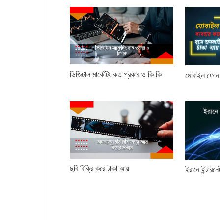
ডিজিটাল মার্কেটিং কত প্রকার ও কি কি
মোবাইল ফোন 
ছবি বিক্রি করে টাকা আয়
ইরানে ইন্টারন