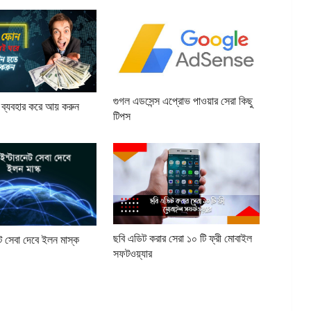
গুগল এডসেন্স এপ্রোভ পাওয়ার সেরা কিছু
ব্যবহার করে আয় করুন
টিপস
ছবি এডিট করার সেরা ১০ টি ফ্রী মোবাইল
েট সেবা দেবে ইলন মাস্ক
সফটওয়্যার