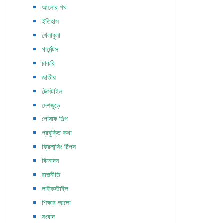
আলোর পথ
ইতিহাস
খেলাধুলা
গার্মেন্টস
চাকরি
জাতীয়
টেক্সটাইল
দেশজুড়ে
পোষাক শিল্প
প্রযুক্তি কথা
ফ্রিলান্সিং টিপস
বিনোদন
রাজনীতি
লাইফস্টাইল
শিক্ষার আলো
সংবাদ