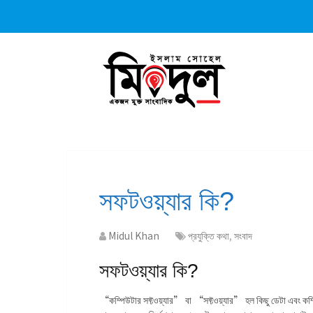
সফটওয়্যার কি?
Midul Khan
প্রযুক্তি কথা
,
সংবাদ
সফটওয়্যার কি?
“কম্পিউটার সফ্টওয়্যার” বা “সফ্টওয়্যার” হল কিছু ডেটা এবং কম্প