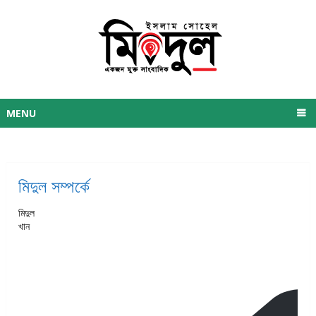
MENU
মিদুল সম্পর্কে
মিদুল
খান