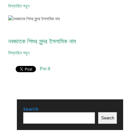
বিস্তারিত পড়ুন
নবজাতক শিশুর সুন্দর ইসলামিক নাম
বিস্তারিত পড়ুন
Pin It
Search
Search