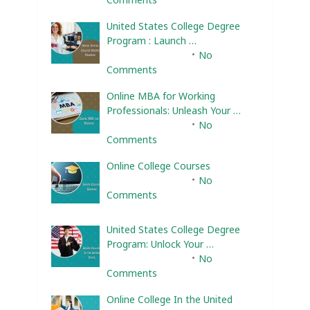
United States College Degree
Program : Launch …
February 10, 2025
No
Comments
Online MBA for Working
Professionals: Unleash Your …
February 10, 2025
No
Comments
Online College Courses
February 10, 2025
No
Comments
United States College Degree
Program: Unlock Your …
February 10, 2025
No
Comments
Online College In the United