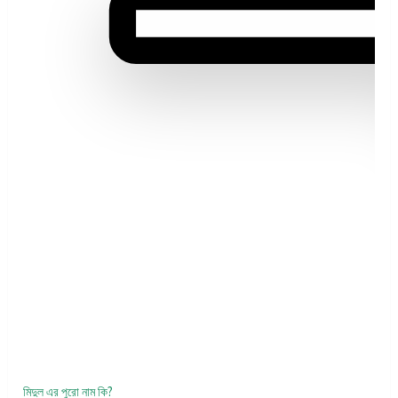
মিদুল এর পুরো নাম কি?