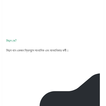
মিদুল কে?
মিদুল খান একজন ফ্রিল্যান্স সাংবাদিক এবং মানবাধিকার কর্মী।