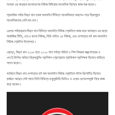
সংস্থা এর মাধ্যমে বাংলাদেশের নিউজ মিডিয়ায় সাংবাদিক হিসেবে কাজ শুরু করেন।
প্রাথমিক পর্যায় মিদুল খান তরঙ্গ অনলাইন টিভিতে সাংবাদিকতা করলেও পরে ফ্রিল্যান্স
সাংবাদিকতায় বেশি মন দেন।
এরপর পর্যায়ক্রমে মিদুল খান বিভিন্ন অনলাইন নিউজ প্রোটালে কাজ করে আসছেন এর মধ্যে
সামাজিক টিভি, এস.এ বাংলা নিউজ, বিডি লাইভ ২৪ নিউজ, এবং দেশান্তর ডট কম অনলাইন
নিউজ প্রোটাল উল্লেখ্য।
এছাড়া, মিদুল খান ২০১৮ হতে ২০২০ সাল পর্যন্ত মহিলা ও শিশু বিষয়ক মন্ত্রণালয়ের ও
এল.ই.ডিপির অধিনে ফ্রিল্যান্সিং প্রশিক্ষণ প্রোগ্রামে গ্রাফিকস প্রশিক্ষক হিসেবে দায়িত্ব
পালন করেন।
বর্তমানে মিদুল খান দেশান্তর ডট কম অনলাইন নিউজ প্রোটালে স্টাফ রিপোর্টার হিসেবে
কর্মরত আছেন সেই সাথে তিনি বিভিন্ন ডকুমেন্টারি ভিডিও ও ওয়েব ডেভেলপমেন্ট নিয়ে কাজ
করে থাকেন।