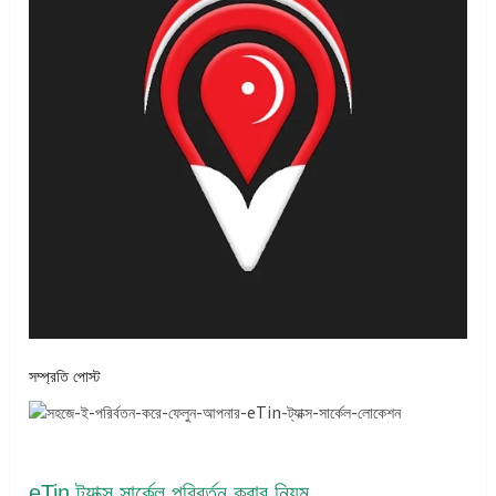
সম্প্রতি পোস্ট
eTin ট্যাক্স সার্কেল পরিবর্তন করার নিয়ম