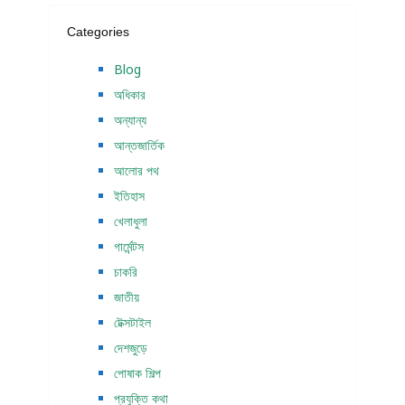
Categories
Blog
অধিকার
অন্যান্য
আন্তজার্তিক
আলোর পথ
ইতিহাস
খেলাধুলা
গার্মেন্টস
চাকরি
জাতীয়
টেক্সটাইল
দেশজুড়ে
পোষাক শিল্প
প্রযুক্তি কথা