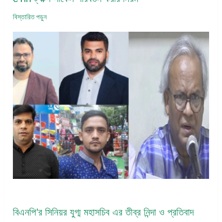
বিস্তারিত পড়ুন
বিএনপি’র সিনিয়র যুগ্ম মহাসচিব এর তীব্র নিন্দা ও প্রতিবাদ