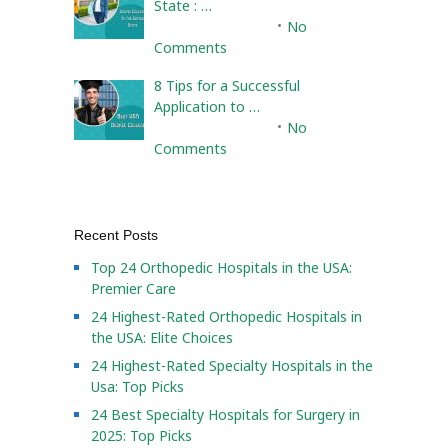
State : …
February 10, 2025
No
Comments
8 Tips for a Successful
Application to …
February 10, 2025
No
Comments
Recent Posts
Top 24 Orthopedic Hospitals in the USA:
Premier Care
24 Highest-Rated Orthopedic Hospitals in
the USA: Elite Choices
24 Highest-Rated Specialty Hospitals in the
Usa: Top Picks
24 Best Specialty Hospitals for Surgery in
2025: Top Picks