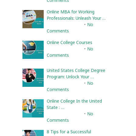
Comments
Online MBA for Working
Professionals: Unleash Your …
February 10, 2025
No
Comments
Online College Courses
February 10, 2025
No
Comments
United States College Degree
Program: Unlock Your …
February 10, 2025
No
Comments
Online College In the United
State : …
February 10, 2025
No
Comments
8 Tips for a Successful