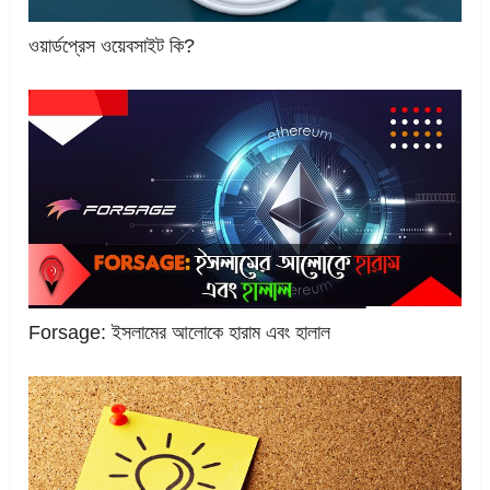
ওয়ার্ডপ্রেস ওয়েবসাইট কি?
Forsage: ইসলামের আলোকে হারাম এবং হালাল