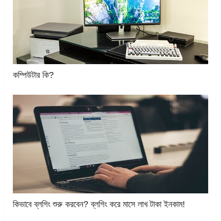
কম্পিউটার কি?
কিভাবে ব্লগিং শুরু করবেন? ব্লগিং করে মাসে লাখ টাকা ইনকাম!