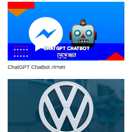
ChatGPT Chatbot মেসেঞ্জার