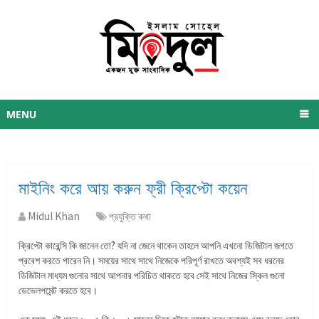
MENU
মাইনিং করে আয় করুন ফ্রী ক্রিপ্টো কয়েন
Midul Khan
প্রযুক্তি কথা
ক্রিপ্টো কারেন্সি কি জানেন তো? যদি না জেনে থাকেন তাহলে আপনি এখনো ডিজিটাল জগতে
প্রবেশ করতে পারেন নি। সময়ের সাথে সাথে নিজেকে পরিপূর্ণ রাখতে অবশ্যই সব ধরনের
ডিজিটাল মাধ্যম গুলোর সাথে আপনার পরিচিত থাকতে হবে সেই সাথে নিজের স্কিল গুলো
ডেভেলপমেন্ট করতে হবে।