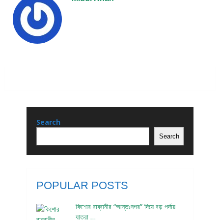
Search
Search
POPULAR POSTS
কিশোর রাব্বানীর “আন্তঃনগর” দিয়ে বড় পর্দায়
যাত্রা …