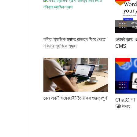
নকিয়া ম্যাজিক ম্যাক্স: রাজত্ব ফিরে পেতে
ওয়ার্ডপ্রেস: 
নকিয়ার ম্যাজিক ম্যাক্স
CMS
কেন একটি ওয়েবসাইট তৈরি করা গুরুত্বপূর্ণ
ChatGPT ব্য
5টি উপায়