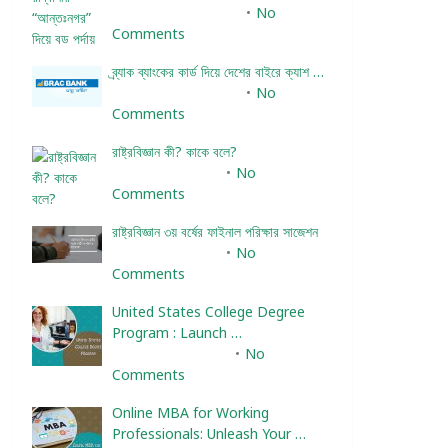
December 24, 2023
No
Comments
ব্র্যাক ব্যাংকের কার্ড দিয়ে দেশের বাইরে ক্যাশ …
December 25, 2023
No
Comments
রাষ্ট্রবিজ্ঞান কী? কাকে বলে?
January 22, 2024
No
Comments
রাষ্ট্রবিজ্ঞান ৩য় বর্ষের ফাইনাল পরিক্ষার সাজেশন
January 22, 2024
No
Comments
United States College Degree
Program : Launch …
February 10, 2025
No
Comments
Online MBA for Working
Professionals: Unleash Your …