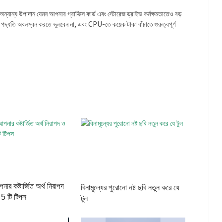
্যান্য উপাদান যেমন আপনার গ্রাফিক্স কার্ড এবং স্টোরেজ ড্রাইভ কর্মক্ষমতাতেও বড়
্ধতি অবলম্বন করতে ভুলবেন না, এবং CPU-তে কয়েক টাকা বাঁচাতে গুরুত্বপূর্ণ
নার কষ্টার্জিত অর্থ নিরাপদ
বিনামূল্যের পুরোনো নষ্ট ছবি নতুন করে যে
 5 টি টিপস
টুল