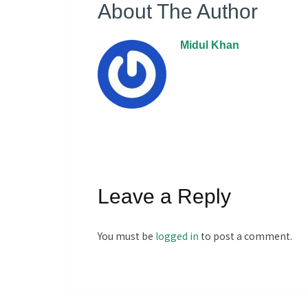
About The Author
Midul Khan
Leave a Reply
You must be
logged in
to post a comment.