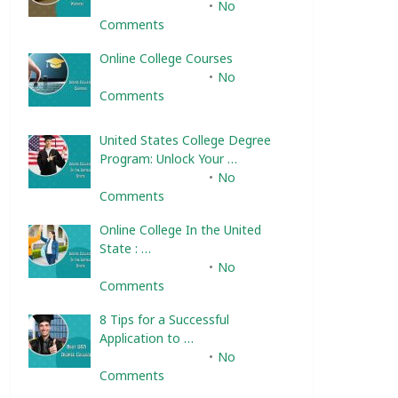
February 10, 2025
No
Comments
Online College Courses
February 10, 2025
No
Comments
United States College Degree
Program: Unlock Your …
February 10, 2025
No
Comments
Online College In the United
State : …
February 10, 2025
No
Comments
8 Tips for a Successful
Application to …
February 10, 2025
No
Comments