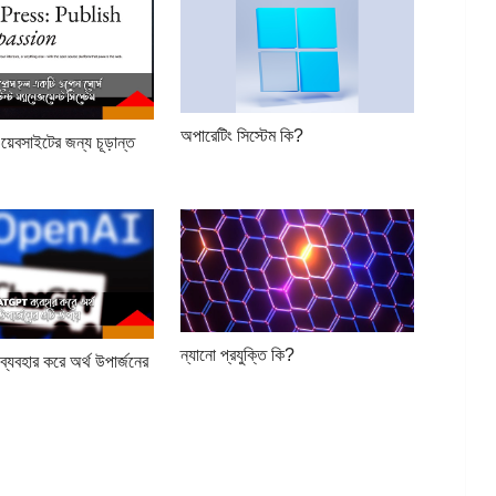
অপারেটিং সিস্টেম কি?
ওয়েবসাইটের জন্য চূড়ান্ত
ন্যানো প্রযুক্তি কি?
বহার করে অর্থ উপার্জনের