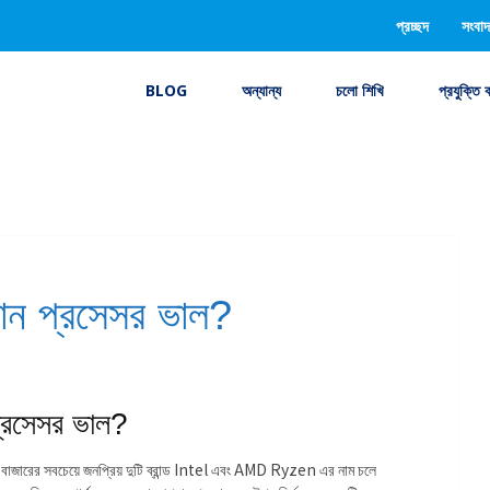
প্রচ্ছদ
সংবাদ
BLOG
অন্যান্য
চলো শিখি
প্রযুক্তি 
ন প্রসেসর ভাল?
সেসর ভাল?
বাজারের সবচেয়ে জনপ্রিয় দুটি ব্রান্ড Intel এবং AMD Ryzen এর নাম চলে