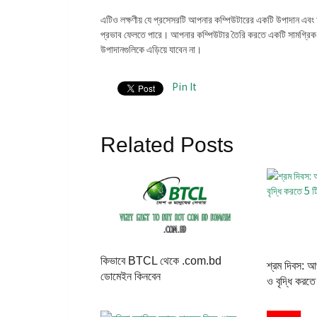
এটিও লক্ষণীয় যে প্রসেসরটি আপনার কম্পিউটারের একটি উপাদান এবং অন
প্রভাব ফেলতে পারে। আপনার কম্পিউটার তৈরি করতে একটি সামগ্রিক পদ
উপাদানগুলিকে এড়িয়ে যাবেন না।
Pin It
Related Posts
কিভাবে BTCL থেকে .com.bd
শ্রম দিবস: আপ
ডোমেইন কিনবেন
ও বৃদ্ধি করতে