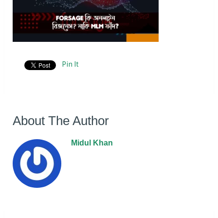
Pin It
About The Author
Midul Khan