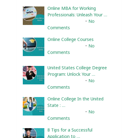
Online MBA for Working
Professionals: Unleash Your …
February 10, 2025
No
Comments
Online College Courses
February 10, 2025
No
Comments
United States College Degree
Program: Unlock Your …
February 10, 2025
No
Comments
Online College In the United
State : …
February 10, 2025
No
Comments
8 Tips for a Successful
Application to …