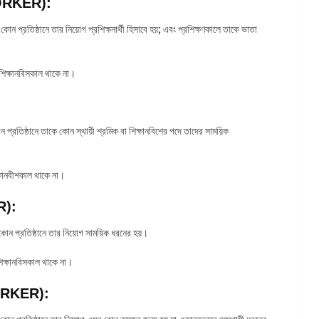
WORKER):
োন প্রতিষ্ঠানে তার নিয়োগ প্রশিক্ষনার্থী হিসাবে হয়; এবং প্রশিক্ষণকালে তাকে ভাতা
শিক্ষানবিসকাল থাকে না।
প্রতিষ্ঠানে তাকে কোন স্থায়ী শ্রমিক বা শিক্ষানবিশের পদে তাদের সাময়িক
ষানবীশকাল থাকে না।
R):
কোন প্রতিষ্ঠানে তার নিয়োগ সাময়িক ধরনের হয়।
িক্ষানবিসকাল থাকে না।
ORKER):
কোন প্রতিষ্ঠানে তার নিয়োগ এমন কোন কাজের জন্য হয় যা একান্তভাবে অস্থায়ী ধরনের