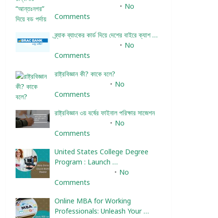
December 24, 2023
No
Comments
ব্র্যাক ব্যাংকের কার্ড দিয়ে দেশের বাইরে ক্যাশ …
December 25, 2023
No
Comments
রাষ্ট্রবিজ্ঞান কী? কাকে বলে?
January 22, 2024
No
Comments
রাষ্ট্রবিজ্ঞান ৩য় বর্ষের ফাইনাল পরিক্ষার সাজেশন
January 22, 2024
No
Comments
United States College Degree
Program : Launch …
February 10, 2025
No
Comments
Online MBA for Working
Professionals: Unleash Your …