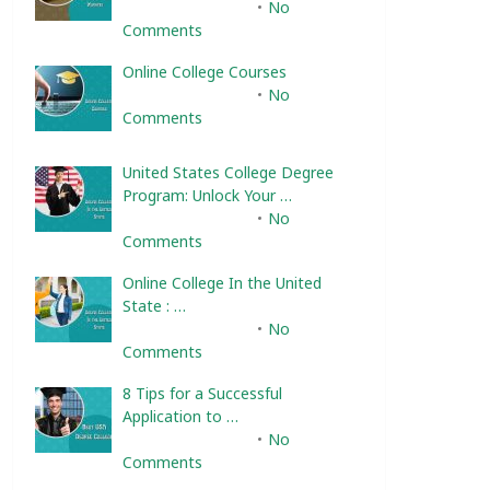
February 10, 2025
No
Comments
Online College Courses
February 10, 2025
No
Comments
United States College Degree
Program: Unlock Your …
February 10, 2025
No
Comments
Online College In the United
State : …
February 10, 2025
No
Comments
8 Tips for a Successful
Application to …
February 10, 2025
No
Comments