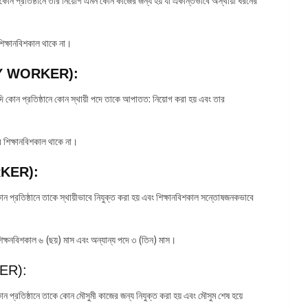
িক্ষানবিশকাল থাকে না।
ARY WORKER):
দি কোন প্রতিষ্ঠানে কোন স্থায়ী পদে তাকে আপাতত: নিয়োগ করা হয় এবং তার
শিক্ষানবিশকাল থাকে না।
RKER):
ন প্রতিষ্ঠানে তাকে স্থায়ীভাবে নিযুক্ত করা হয় এবং শিক্ষানবিশকাল সন্তোষজনকভাবে
্ষনবিশকাল ৬ (ছয়) মাস এবং অন্যান্য পদে ৩ (তিন) মাস।
ER):
ন প্রতিষ্ঠানে তাকে কোন মৌসুমী কাজের জন্য নিযুক্ত করা হয় এবং মৌসুম শেষ হয়ে