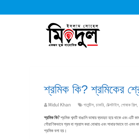
শ্রমিক কি? শ্রমিকের শ্র
Midul Khan
গার্মেন্টস
,
চাকরি
,
টেক্সটাইল
,
পোষাক শিল্প
,
শ্রমিক কি?
শ্রমিক শব্দটি বাঙালি ভাষায় ব্যবহৃত হয়ে থাকে এবং এটি 
পৌরাণিকভাবে শ্রম বা প্রয়াস করা বোঝায় এবং সাধারণভাবে তা এমন কা
শ্রমিক বলা হয়।