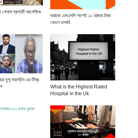
 পেলাম প্রশ্নটি আপেক্ষিক
দারাজে এসএসসি পাশেই ১০ হাজার টাকা
বেতনে চাকরি
়র যুগ্ম মহাসচিব এর তীব্র
াদ
What is the Highest Rated
Hospital in the Uk