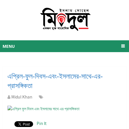
MENU
এপ্রিল-ফুল-দিবস-এবং-ইসলামের-সাথে-এর-
প্রাসঙ্গিকতা
Midul Khan
Pin It