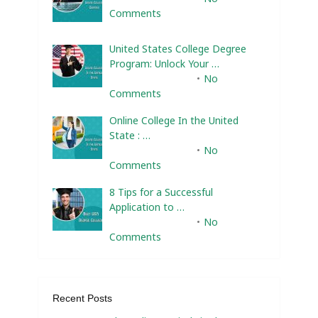
Comments
United States College Degree
Program: Unlock Your …
February 10, 2025
No
Comments
Online College In the United
State : …
February 10, 2025
No
Comments
8 Tips for a Successful
Application to …
February 10, 2025
No
Comments
Recent Posts